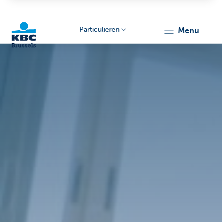
Particulieren
menu
KBC
Brussels