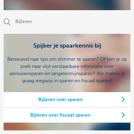
Bijleren
Spijker je spaarkennis bij
Benieuwd naar tips om slimmer te sparen? Of ben je op
zoek naar vlot verstaanbare informatie over
pensioensparen en langetermijnsparen? We maken je
graag wegwijs in sparen en fiscaal sparen!
Bijleren over sparen
Bijleren over fiscaal sparen