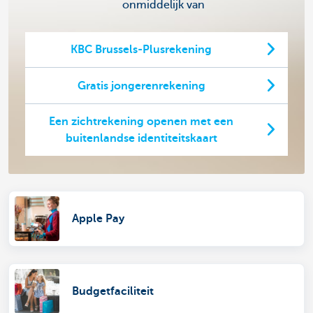
onmiddelijk van
KBC Brussels-Plusrekening
Gratis jongerenrekening
Een zichtrekening openen met een
buitenlandse identiteitskaart
Apple Pay
Budgetfaciliteit