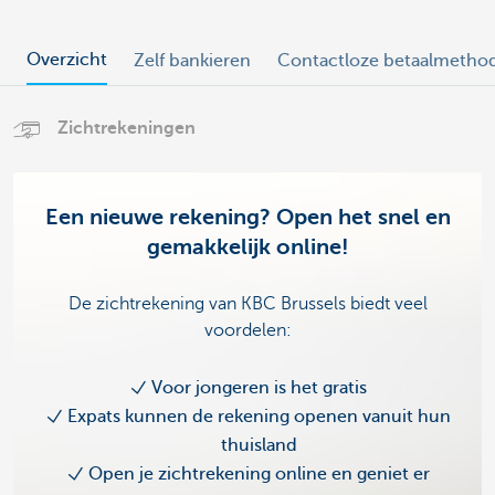
Overzicht
Zelf bankieren
Contactloze betaalmetho
Zichtrekeningen
Een nieuwe rekening? Open het snel en
gemakkelijk online!
De zichtrekening van KBC Brussels biedt veel
voordelen:
Voor jongeren is het gratis
Expats kunnen de rekening openen vanuit hun
thuisland
Open je zichtrekening online en geniet er