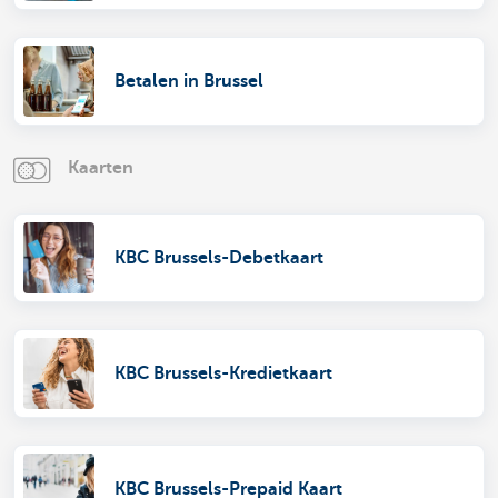
Betalen in Brussel
Kaarten
KBC Brussels-Debetkaart
KBC Brussels-Kredietkaart
KBC Brussels-Prepaid Kaart