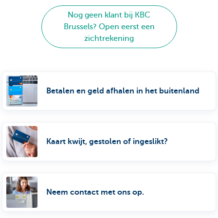
Nog geen klant bij KBC
Brussels? Open eerst een
zichtrekening
Betalen en geld afhalen in het buitenland
Kaart kwijt, gestolen of ingeslikt?
Neem contact met ons op.