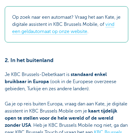
Op zoek naar een automaat? Vraag het aan Kate, je
digitale assistent in KBC Brussels Mobile, of
vind
een geldautomaat op onze website
.
2. In het buitenland
Je KBC Brussels-Debetkaart is
standaard enkel
bruikbaar in Europa
(ook in de Europese overzeese
gebieden, Turkije en zes andere landen).
Ga je op reis buiten Europa, vraag dan aan Kate, je digitale
assistent in KBC Brussels Mobile om je
kaart tijdelijk
open te stellen voor de hele wereld of de wereld
zonder USA
. Heb je KBC Brussels Mobile nog niet, ga dan
naar KBC Brussels Touch of vraag het aan
KBC Brussels