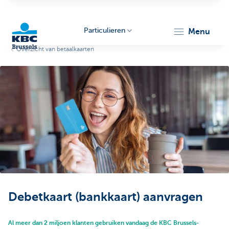
Particulieren
menu
Overzicht van betaalkaarten
KBC
Brussels
Debetkaart (bankkaart) aanvragen
Al meer dan 2 miljoen klanten gebruiken vandaag de KBC Brussels-