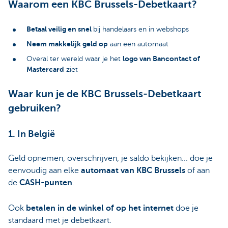
Waarom een KBC Brussels-Debetkaart?
Betaal veilig en snel
bij handelaars en in webshops
Neem makkelijk geld op
aan een automaat
logo van Bancontact of
Overal ter wereld waar je het
Mastercard
ziet
Waar kun je de KBC Brussels-Debetkaart
gebruiken?
1. In België
Geld opnemen, overschrijven, je saldo bekijken... doe je
eenvoudig aan elke
automaat van KBC Brussels
of aan
de
CASH-punten
.
Ook
betalen in de winkel of op het internet
doe je
standaard met je debetkaart.