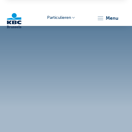
Particulieren
menu
KBC
Brussels