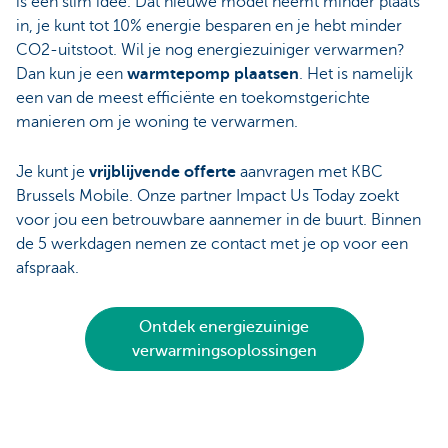
is een slim idee. Dat nieuwe model neemt minder plaats
in, je kunt tot 10% energie besparen en je hebt minder
CO2-uitstoot. Wil je nog energiezuiniger verwarmen?
Dan kun je een
warmtepomp plaatsen
. Het is namelijk
een van de meest efficiënte en toekomstgerichte
manieren om je woning te verwarmen.
Je kunt je
vrijblijvende offerte
aanvragen met KBC
Brussels Mobile. Onze partner Impact Us Today zoekt
voor jou een betrouwbare aannemer in de buurt. Binnen
de 5 werkdagen nemen ze contact met je op voor een
afspraak.
Ontdek energiezuinige
verwarmingsoplossingen