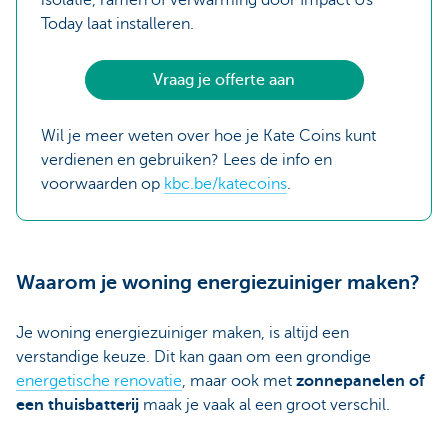
isolatie, ramen of verwarming door Impact Us
Today laat installeren.
Vraag je offerte aan
Wil je meer weten over hoe je Kate Coins kunt
verdienen en gebruiken? Lees de info en
voorwaarden op
kbc.be/katecoins
.
Waarom je woning energiezuiniger maken?
Je woning energiezuiniger maken, is altijd een
verstandige keuze. Dit kan gaan om een grondige
energetische renovatie
, maar ook met
zonnepanelen of
een thuisbatterij
maak je vaak al een groot verschil.