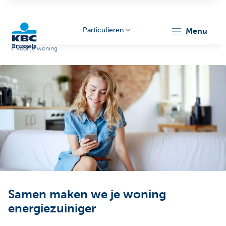
Particulieren
menu
Voor je woning
KBC
Brussels
Samen maken we je woning
energiezuiniger