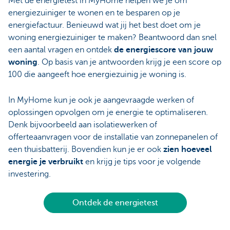
Met de energietest in MyHome helpen we je om
energiezuiniger te wonen en te besparen op je
energiefactuur. Benieuwd wat jij het best doet om je
woning energiezuiniger te maken? Beantwoord dan snel
een aantal vragen en ontdek
de energiescore van jouw
woning
. Op basis van je antwoorden krijg je een score op
100 die aangeeft hoe energiezuinig je woning is.
In MyHome kun je ook je aangevraagde werken of
oplossingen opvolgen om je energie te optimaliseren.
Denk bijvoorbeeld aan isolatiewerken of
offerteaanvragen voor de installatie van zonnepanelen of
een thuisbatterij. Bovendien kun je er ook
zien hoeveel
energie je verbruikt
en krijg je tips voor je volgende
investering.
Ontdek de energietest