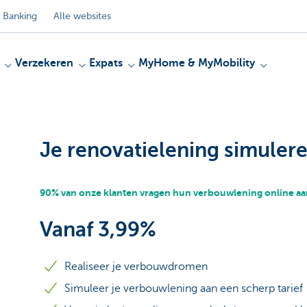
 Banking
Alle websites
Verzekeren
Expats
MyHome & MyMobility
Je renovatielening simuler
90% van onze klanten vragen hun verbouwlening online aa
Vanaf 3,99%
Realiseer je verbouwdromen
Simuleer je verbouwlening aan een scherp tarief