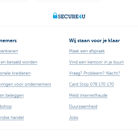
nemers
Wij staan voor je klaar
bankieren
Maak een afspraak
 en betaald worden
Vind een kantoor in je buurt
ionele kredieten
Vraag? Probleem? Klacht?
eringen voor ondernemers
Card Stop 078 170 170
en beleggen
Meld internetfraude
ebshop
Duurzaamheid
andse handel
Jobs