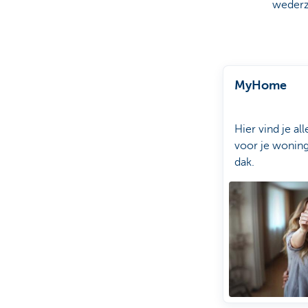
wederz
MyHome
Hier vind je al
voor je woning
dak.