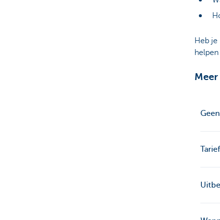
Wa
Ho
Heb je
helpen 
Meer 
Geen 
Tarie
Uitbe