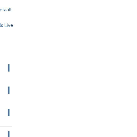
etaalt
s Live