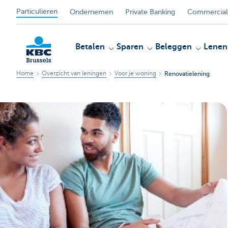
Particulieren
Ondernemen
Private Banking
Commercial
Betalen
Sparen
Beleggen
Lenen
Home
Overzicht van leningen
Voor je woning
Renovatielening
KBC