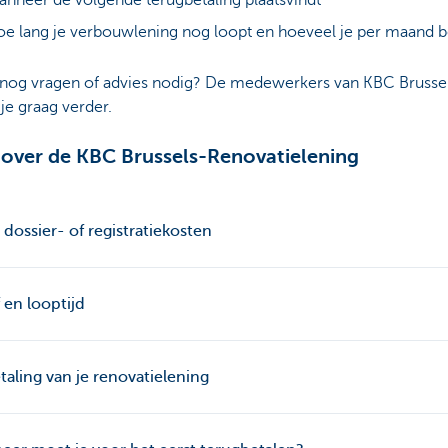
nneer de volgende terugbetaling plaatsvindt
e lang je verbouwlening nog loopt en hoeveel je per maand b
 nog vragen of advies nodig? De medewerkers van KBC Brussel
je graag verder.
over de KBC Brussels-Renovatielening
dossier- of registratiekosten
f en looptijd
taling van je renovatielening