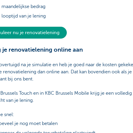
 maandelijkse bedrag
 looptijd van je lening
uleer nu je renovatielening
 je renovatielening online aan
overtuigd na je simulatie en heb je goed naar de kosten gekek
e renovatielening dan online aan. Dat kan bovendien ook als je
ant bij ons bent.
Brussels Touch en in KBC Brussels Mobile krijg je een volledig
ht van je lening.
je snel:
eveel je nog moet betalen