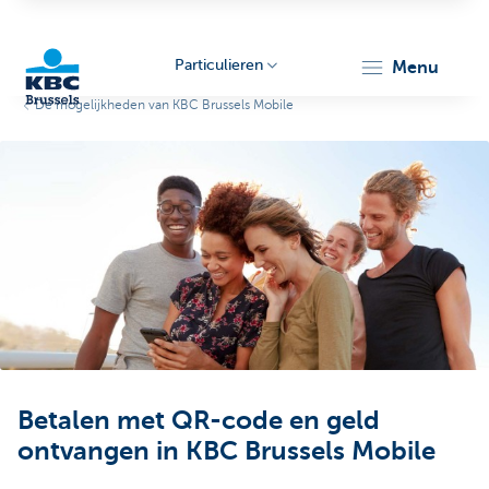
Particulieren
menu
De mogelijkheden van KBC Brussels Mobile
KBC
Brussels
Betalen met QR-code en geld
ontvangen in KBC Brussels Mobile