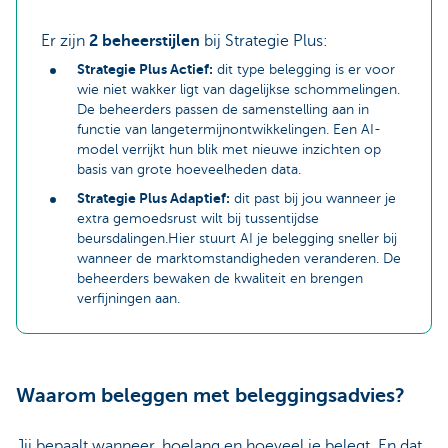
Er zijn
2 beheerstijlen
bij Strategie Plus:
Strategie Plus Actief:
dit type belegging is er voor
wie niet wakker ligt van dagelijkse schommelingen.
De beheerders passen de samenstelling aan in
functie van langetermijnontwikkelingen. Een AI-
model verrijkt hun blik met nieuwe inzichten op
basis van grote hoeveelheden data.
Strategie Plus Adaptief:
dit past bij jou wanneer je
extra gemoedsrust wilt bij tussentijdse
beursdalingen.Hier stuurt AI je belegging sneller bij
wanneer de marktomstandigheden veranderen. De
beheerders bewaken de kwaliteit en brengen
verfijningen aan.
Waarom beleggen met beleggingsadvies?
Jij bepaalt wanneer, hoelang en hoeveel je belegt. En dat