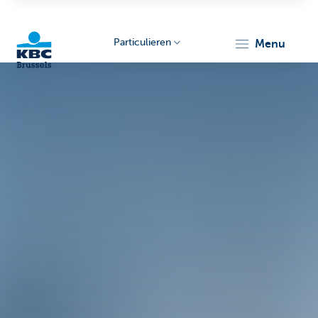
Particulieren
menu
KBC
Brussels