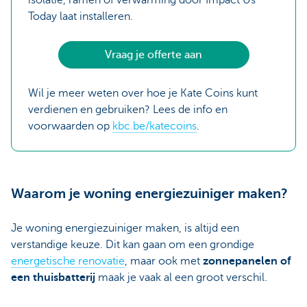
isolatie, ramen of verwarming door Impact Us
Today laat installeren.
Vraag je offerte aan
Wil je meer weten over hoe je Kate Coins kunt
verdienen en gebruiken? Lees de info en
voorwaarden op
kbc.be/katecoins
.
Waarom je woning energiezuiniger maken?
Je woning energiezuiniger maken, is altijd een
verstandige keuze. Dit kan gaan om een grondige
energetische renovatie
, maar ook met
zonnepanelen of
een thuisbatterij
maak je vaak al een groot verschil.