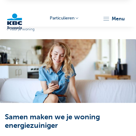
Particulieren
menu
Voor je woning
KBC
Brussels
Samen maken we je woning
energiezuiniger