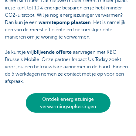
is een slim idee. Dat nieuwe model neemt minder plaats
in, je kunt tot 10% energie besparen en je hebt minder
CO2-uitstoot. Wil je nog energiezuiniger verwarmen?
Dan kun je een
warmtepomp plaatsen
. Het is namelijk
een van de meest efficiënte en toekomstgerichte
manieren om je woning te verwarmen.
Je kunt je
vrijblijvende offerte
aanvragen met KBC
Brussels Mobile. Onze partner Impact Us Today zoekt
voor jou een betrouwbare aannemer in de buurt. Binnen
de 5 werkdagen nemen ze contact met je op voor een
afspraak.
Ontdek energiezuinige
verwarmingsoplossingen