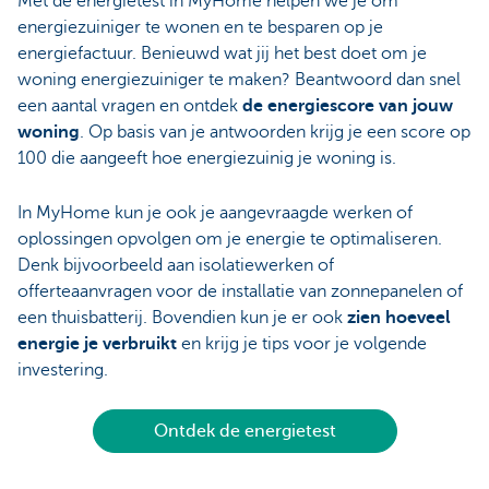
Met de energietest in MyHome helpen we je om
energiezuiniger te wonen en te besparen op je
energiefactuur. Benieuwd wat jij het best doet om je
woning energiezuiniger te maken? Beantwoord dan snel
een aantal vragen en ontdek
de energiescore van jouw
woning
. Op basis van je antwoorden krijg je een score op
100 die aangeeft hoe energiezuinig je woning is.
In MyHome kun je ook je aangevraagde werken of
oplossingen opvolgen om je energie te optimaliseren.
Denk bijvoorbeeld aan isolatiewerken of
offerteaanvragen voor de installatie van zonnepanelen of
een thuisbatterij. Bovendien kun je er ook
zien hoeveel
energie je verbruikt
en krijg je tips voor je volgende
investering.
Ontdek de energietest