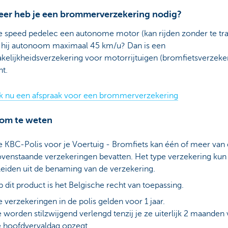
er heb je een brommerverzekering nodig?
je speed pedelec een autonome motor (kan rijden zonder te tr
dt hij autonoom maximaal 45 km/u? Dan is een
kelijkheidsverzekering voor motorrijtuigen (bromfietsverzeke
ht.
 nu een afspraak voor een brommerverzekering
om te weten
 KBC-Polis voor je Voertuig - Bromfiets kan één of meer van
venstaande verzekeringen bevatten. Het type verzekering kun 
leiden uit de benaming van de verzekering.
 dit product is het Belgische recht van toepassing.
 verzekeringen in de polis gelden voor 1 jaar.
 worden stilzwijgend verlengd tenzij je ze uiterlijk 2 maanden
 hoofdvervaldag opzegt.