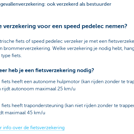
gevallenverzekering: ook verzekerd als bestuurder
 verzekering voor een speed pedelec nemen?
trische fiets of speed pedelec verzeker je met een fietsverzeke
n brommerverzekering. Welke verzekering je nodig hebt, hang
 type fiets.
er heb je een fietsverzekering nodig?
 fiets heeft een autonome hulpmotor (kan rijden zonder te tra
 rijdt autonoom maximaal 25 km/u
f
 fiets heeft trapondersteuning (kan niet rijden zonder te trappe
jdt maximaal 45 km/u
 info over de fietsverzekering