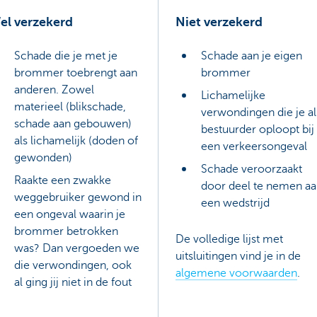
el verzekerd
Niet verzekerd
Schade die je met je
Schade aan je eigen
brommer toebrengt aan
brommer
anderen. Zowel
Lichamelijke
materieel (blikschade,
verwondingen die je al
schade aan gebouwen)
bestuurder oploopt bij
als lichamelijk (doden of
een verkeersongeval
gewonden)
Schade veroorzaakt
Raakte een zwakke
door deel te nemen a
weggebruiker gewond in
een wedstrijd
een ongeval waarin je
brommer betrokken
De volledige lijst met
was? Dan vergoeden we
uitsluitingen vind je in de
die verwondingen, ook
algemene voorwaarden
.
al ging jij niet in de fout