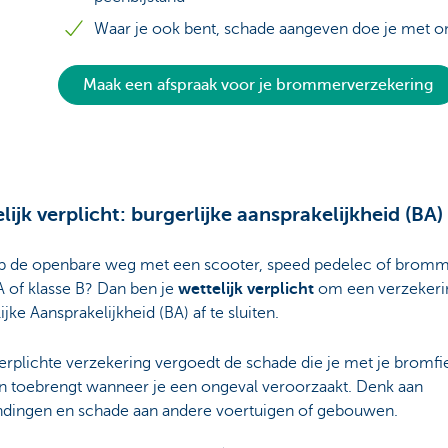
Waar je ook bent, schade aangeven doe je met o
Maak een afspraak voor je brommerverzekering
lijk verplicht: burgerlijke aansprakelijkheid (BA)
 op de openbare weg met een scooter, speed pedelec of brom
A of klasse B? Dan ben je
wettelijk verplicht
om een verzekeri
ijke Aansprakelijkheid (BA) af te sluiten.
rplichte verzekering vergoedt de schade die je met je bromfi
n toebrengt wanneer je een ongeval veroorzaakt. Denk aan
dingen en schade aan andere voertuigen of gebouwen.