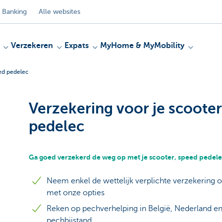
 Banking
Alle websites
Verzekeren
Expats
MyHome & MyMobility
eed pedelec
Verzekering voor je scooter
pedelec
Ga goed verzekerd de weg op met je scooter, speed pedel
Neem enkel de wettelijk verplichte verzekering 
met onze opties
Reken op pechverhelping in België, Nederland 
pechbijstand