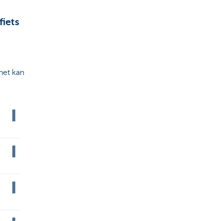
fiets
 het kan