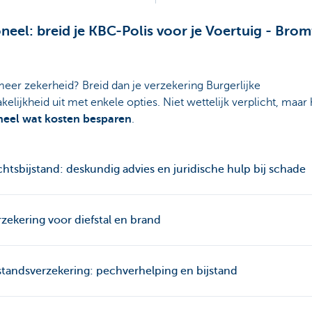
neel: breid je KBC-Polis voor je Voertuig - Brom
meer zekerheid? Breid dan je verzekering Burgerlijke
kelijkheid uit met enkele opties. Niet wettelijk verplicht, maar
heel wat kosten besparen
.
chtsbijstand: deskundig advies en juridische hulp bij schade
rzekering voor diefstal en brand
jstandsverzekering: pechverhelping en bijstand