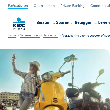
Particulieren
Ondernemen
Private Banking
Commercial
Betalen
Sparen
Beleggen
Lenen
Home
Verzekeringen
Je voertuig
Verzekering voor je scooter of sp
KBC