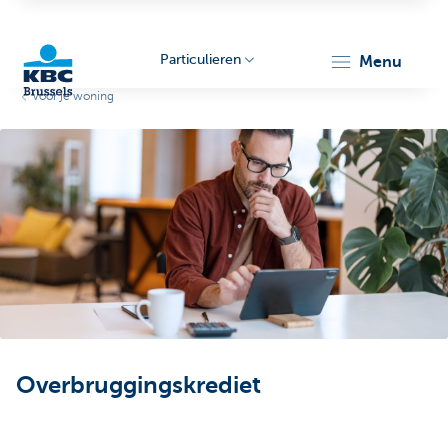
Particulieren
menu
Voor je woning
KBC
Brussels
Overbruggingskrediet