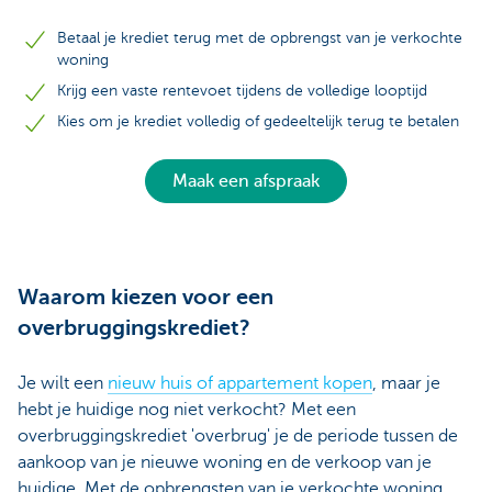
Betaal je krediet terug met de opbrengst van je verkochte
woning
Krijg een vaste rentevoet tijdens de volledige looptijd
Kies om je krediet volledig of gedeeltelijk terug te betalen
Maak een afspraak
Waarom kiezen voor een
overbruggingskrediet?
Je wilt een
nieuw huis of appartement kopen
, maar je
hebt je huidige nog niet verkocht? Met een
overbruggingskrediet 'overbrug' je de periode tussen de
aankoop van je nieuwe woning en de verkoop van je
huidige. Met de opbrengsten van je verkochte woning,