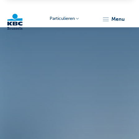
Particulieren
menu
KBC
Brussels