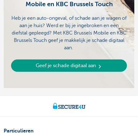
Mobile en KBC Brussels Touch
Heb je een auto-ongeval, of schade aan je wagen of
aan je huis? Werd er bij je ingebroken en een
diefstal gepleegd? Met KBC Brussels Mobile en KBC
Brussels Touch geef je makkelijk je schade digitaal
aan.
Geef je schade digitaal aan
Particulieren