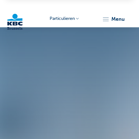
Particulieren
menu
KBC
Brussels