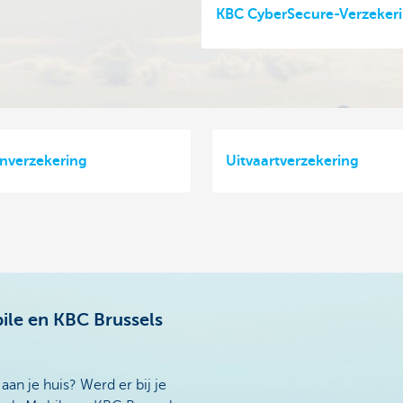
KBC CyberSecure-Verzeker
nverzekering
Uitvaartverzekering
le en KBC Brussels
an je huis? Werd er bij je