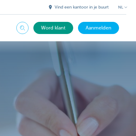
Vind een kantoor in je buurt
NL
Word klant
Aanmelden
Zoeken