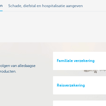
in
Schade, diefstal en hospitalisatie aangeven
Familiale verzekering
olgen van alledaagse
producten.
Reisverzekering