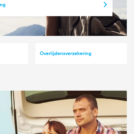
ing
Overlijdensverzekering