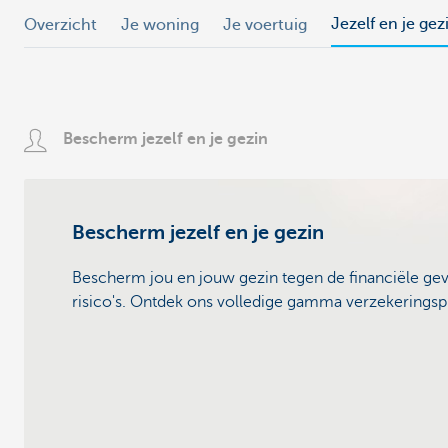
Jezelf en je gez
Overzicht
Je woning
Je voertuig
Bescherm jezelf en je gezin
Bescherm jezelf en je gezin
Bescherm jou en jouw gezin tegen de financiële gev
risico's. Ontdek ons volledige gamma verzekerings