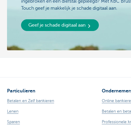
ingebroken en een diefstal gepleegd? Met KBC Brus
Touch geef je makkelijk je schade digitaal aan.
Geef je schade digitaal aan
Particulieren
Ondernemer
Betalen en Zelf bankieren
Online bankier
Lenen
Betalen en bet
Sparen
Professionele k