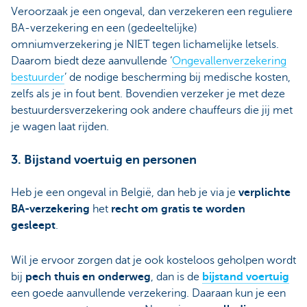
Veroorzaak je een ongeval, dan verzekeren een reguliere
BA-verzekering en een (gedeeltelijke)
omniumverzekering je NIET tegen lichamelijke letsels.
Daarom biedt deze aanvullende ‘
Ongevallenverzekering
bestuurder
’ de nodige bescherming bij medische kosten,
zelfs als je in fout bent. Bovendien verzeker je met deze
bestuurdersverzekering ook andere chauffeurs die jij met
je wagen laat rijden.
3. Bijstand voertuig en personen
Heb je een ongeval in België, dan heb je via je
verplichte
BA-verzekering
het
recht om gratis te worden
gesleept
.
Wil je ervoor zorgen dat je ook kosteloos geholpen wordt
bij
pech thuis en onderweg
, dan is de
bijstand voertuig
een goede aanvullende verzekering. Daaraan kun je een