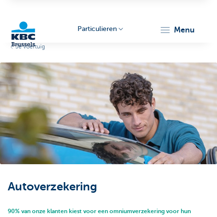
Particulieren
menu
Je voertuig
KBC
Brussels
Autoverzekering
90% van onze klanten kiest voor een omniumverzekering voor hun