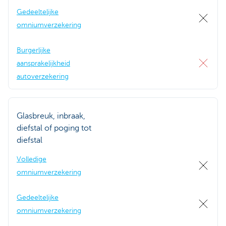
Gedeeltelijke
omniumverzekering
Burgerlijke
aansprakelijkheid
autoverzekering
Glasbreuk, inbraak,
diefstal of poging tot
diefstal
Volledige
omniumverzekering
Gedeeltelijke
omniumverzekering