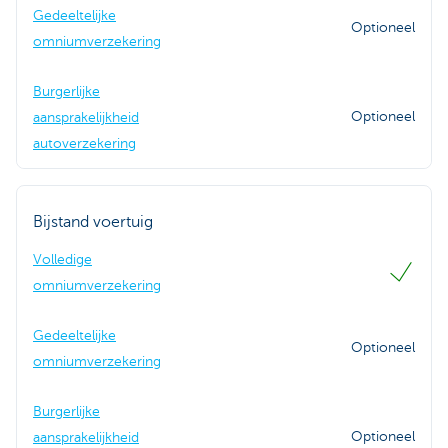
Gedeeltelijke
Optioneel
omniumverzekering
Burgerlijke
Optioneel
aansprakelijkheid
autoverzekering
Bijstand voertuig
Volledige
omniumverzekering
Gedeeltelijke
Optioneel
omniumverzekering
Burgerlijke
Optioneel
aansprakelijkheid