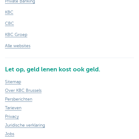
Private Banking
KBC
CBC
KBC Groep
Alle websites
Let op, geld lenen kost ook geld.
Sitemap
Over KBC Brussels
Persberichten
Tarieven
Privacy
Juridische verklaring
Jobs