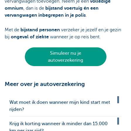
vervangwagen toevoegen. Neem je een
volledige
omnium
, dan is de
bijstand voertuig én een
vervangwagen inbegrepen in je polis
.
Met de
bijstand personen
verzeker je jezelf en je gezin
bij
ongeval of ziekte
wanneer je op reis bent.
Simuleer nu je
autoverzekering
Meer over je autoverzekering
Wat moet ik doen wanneer mijn kind start met
rijden?
Krijg ik korting wanneer ik minder dan 15.000
km per jaar rijd?