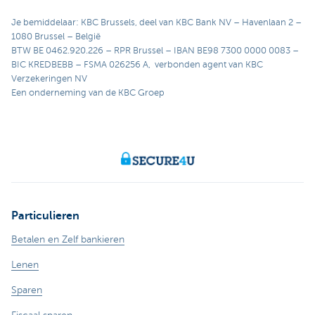
Je bemiddelaar: KBC Brussels, deel van KBC Bank NV – Havenlaan 2 –
1080 Brussel – België
BTW BE 0462.920.226 – RPR Brussel – IBAN BE98 7300 0000 0083 –
BIC KREDBEBB – FSMA 026256 A, verbonden agent van KBC
Verzekeringen NV
Een onderneming van de KBC Groep
Particulieren
Betalen en Zelf bankieren
Lenen
Sparen