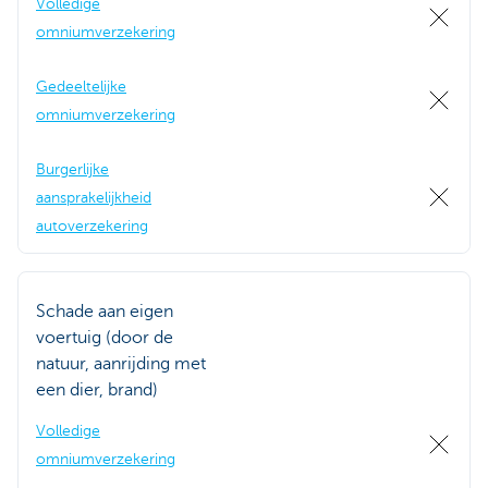
Volledige
omniumverzekering
Gedeeltelijke
omniumverzekering
Burgerlijke
aansprakelijkheid
autoverzekering
Schade aan eigen
voertuig (door de
natuur, aanrijding met
een dier, brand)
Volledige
omniumverzekering