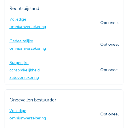
Rechtsbijstand
Volledige
Optioneel
omniumverzekering
Gedeeltelijke
Optioneel
omniumverzekering
Burgerlijke
Optioneel
aansprakelijkheid
autoverzekering
Ongevallen bestuurder
Volledige
Optioneel
omniumverzekering