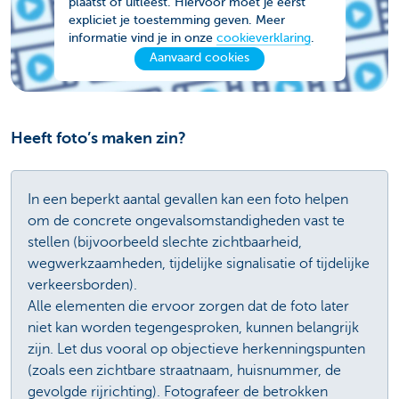
plaatst of uitleest. Hiervoor moet je eerst
expliciet je toestemming geven. Meer
informatie vind je in onze
cookieverklaring
.
Aanvaard cookies
Heeft foto’s maken zin?
In een beperkt aantal gevallen kan een foto helpen
om de concrete ongevalsomstandigheden vast te
stellen (bijvoorbeeld slechte zichtbaarheid,
wegwerkzaamheden, tijdelijke signalisatie of tijdelijke
verkeersborden).
Alle elementen die ervoor zorgen dat de foto later
niet kan worden tegengesproken, kunnen belangrijk
zijn. Let dus vooral op objectieve herkenningspunten
(zoals een zichtbare straatnaam, huisnummer, de
gevolgde rijrichting). Fotografeer de betrokken