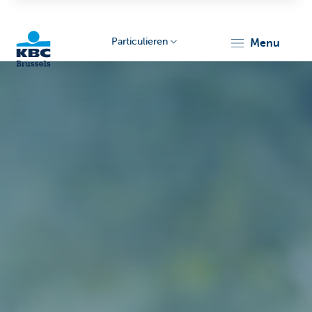
Particulieren
menu
KBC
Brussels