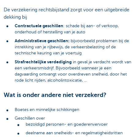
De verzekering rechtsbijstand zorgt voor een uitgebreide
dekking bij
Contractuele geschillen
: schade bij aan- of verkoop,
onderhoud of herstelling van je auto
Administratieve geschillen:
bijvoorbeeld problemen bij de
intrekking van je rijbewijs, de verkeersbelasting of de
technische keuring van je voertuig
Strafrechtelijke verdediging
in geval je verdacht wordt van
een verkeersmisdrijf. Bijvoorbeeld wanneer je een
dagvaarding ontvangt voor overdreven snelheid, door het
rode licht rijden, alcoholintoxicatie, ...
Wat is onder andere niet verzekerd?
Boetes en minnelijke schikkingen
Geschillen over
bezoldigd personen- en goederenvervoer
deelname aan snelheids- en regelmatigheidsritten