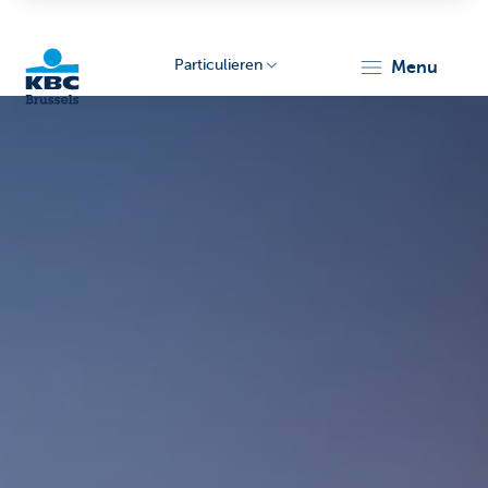
Particulieren
menu
KBC
Brussels