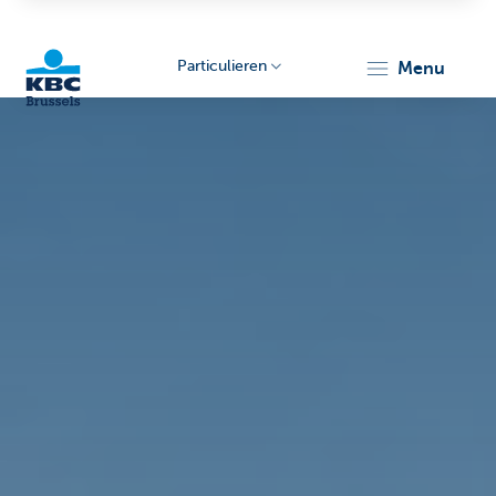
Particulieren
menu
KBC
Brussels