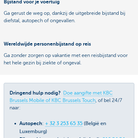
Bijstand voor je voertuig
Ga gerust de weg op, dankzij de uitgebreide bijstand bij
diefstal, autopech of ongevallen.
Wereldwijde personenbijstand op reis
Ga zonder zorgen op vakantie met een reisbijstand voor
het hele gezin bij ziekte of ongeval.
Dringend hulp nodig?
Doe aangifte met KBC
Brussels Mobile of KBC Brussels Touch
, of bel 24/7
naar:
Autopech
:
+ 32 3 253 65 35
(België en
Luxemburg)