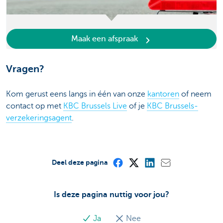
Maak een afspraak
Vragen?
Kom gerust eens langs in één van onze
kantoren
of neem
contact op met
KBC Brussels Live
of je
KBC Brussels-
verzekeringsagent
.
Deel deze pagina
Is deze pagina nuttig voor jou?
Ja
Nee