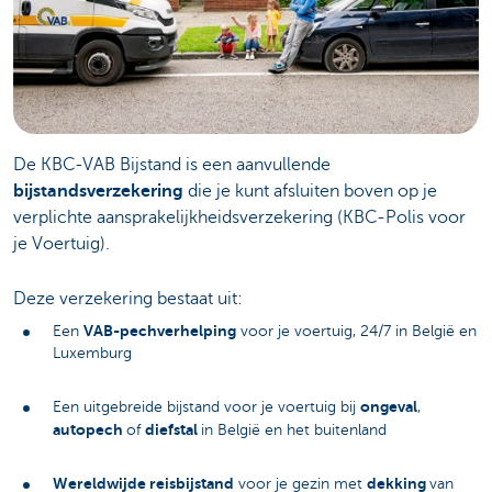
De KBC-VAB Bijstand is een aanvullende
bijstandsverzekering
die je kunt afsluiten boven op je
verplichte aansprakelijkheidsverzekering (KBC-Polis voor
je Voertuig).
Deze verzekering bestaat uit:
VAB-pechverhelping
Een
voor je voertuig, 24/7 in België en
Luxemburg
ongeval
Een uitgebreide bijstand voor je voertuig bij
,
autopech
diefstal
of
in België en het buitenland
Wereldwijde reisbijstand
dekking
voor je gezin met
van