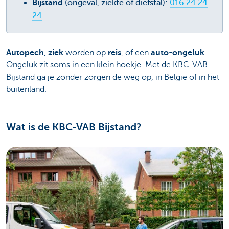
Bijstand
(ongeval, ziekte of diefstal):
016 24 24
24
Autopech
,
ziek
worden op
reis
, of een
auto-ongeluk
.
Ongeluk zit soms in een klein hoekje. Met de KBC-VAB
Bijstand ga je zonder zorgen de weg op, in België of in het
buitenland.
Wat is de KBC-VAB Bijstand?