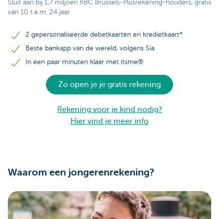
Sluit aan bij 1,7 miljoen KBC Brussels-Plusrekening-houders, gratis
van 10 t.e.m. 24 jaar
2 gepersonaliseerde debetkaarten en kredietkaart*
Beste bankapp van de wereld, volgens Sia
In een paar minuten klaar met itsme®
Zo open je je gratis rekening
Rekening voor je kind nodig?
Hier vind je meer info
Waarom een jongerenrekening?