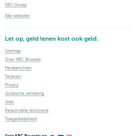
KBC Groep
Alle websites
Let op, geld lenen kost ook geld.
Sitemap
Over KBC Brussels
Persberichten
Tarieven
Privacy
Juridische verklaring
Jobs
Responsible disclosure
Toegankelijkheid
Volg KBC Brussels op