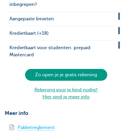
inbegrepen?
Aangepaste limieten
Kredietkaart (+18)
Kredietkaart voor studenten: prepaid
Mastercard
Zo open je je gratis rekening
Rekening voor je kind nodig?
Hier vind je meer info
Meer info
Pakketreglement