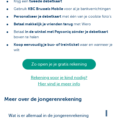
tweede debetkaart
Krijg een
KBC Brussels Mobile
Gebruik
voor al je bankverrichtingen
Personaliseer je debetkaart
met één van je coolste foto’s
Betaal makkelijk je vrienden terug
met Wero
in de winkel met Payconiq zónder je debetkaart
Betaal
boven te halen
Koop eenvoudig je bus- of treinticket
waar en wanneer je
wilt
Zo open je je gratis rekening
Rekening voor je kind nodig?
Hier vind je meer info
Meer over de jongerenrekening
Wat is er allemaal in de jongerenrekening