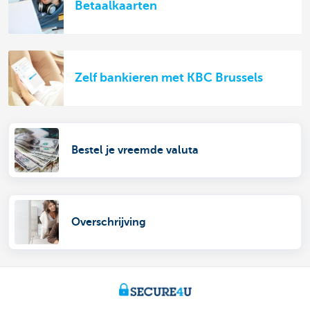
Betaalkaarten
Zelf bankieren met KBC Brussels
Bestel je vreemde valuta
Overschrijving