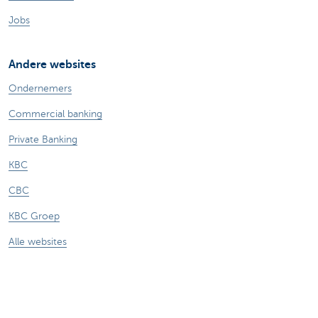
Jobs
Andere websites
Ondernemers
Commercial banking
Private Banking
KBC
CBC
KBC Groep
Alle websites
Let op, geld lenen kost ook geld.