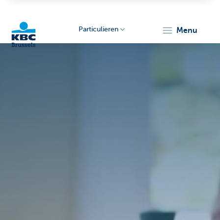
Particulieren
menu
KBC
Brussels