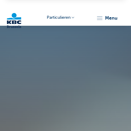
Particulieren
menu
KBC
Brussels