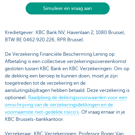
Simuleer en vraag aan
Kredietgever: KBC Bank NV, Havenlaan 2, 1080 Brussel,
BTW BE 0462.920.226, RPR Brussel.
De Verzekering Financiële Bescherming Lening op
Afbetaling is een collectieve verzekeringsovereenkomst
gesloten tussen KBC Bank en KBC Verzekeringen. Om op
de dekking een beroep te kunnen doen, moet je zijn
toegetreden tot de verzekering en de
aansluitingsbijdragen hebben betaald. Deze verzekering is
optioneel.
Raadpleeg de dekkingsvoorwaarden voor een
omschrijving van de verzekeringsdekkingen en de
voornaamste niet-gedekte risico’s
. Of vraag ernaar in je
KBC Brussels-bankkantoor.
Verzekeraar: KBC Verzekeringen, Professor Roger Van