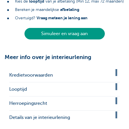
looptijd
Kies de
van je afbetaling (Min 12, max 72 maanden)
afbetaling
Bereken je maandelijkse
Vraag meteen je lening aan
Overtuigd?
Simuleer en vraag aan
Meer info over je interieurlening
Kredietvoorwaarden
Looptijd
Herroepingsrecht
Details van je interieurlening