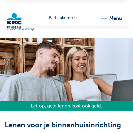
Particulieren
menu
Voor je woning
KBC
Brussels
Let op, geld lenen kost ook geld.
Lenen voor je binnenhuisinrichting