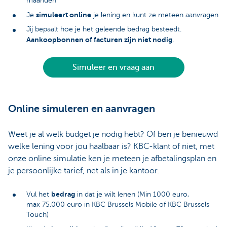
maanden
simuleert online
Je
je lening en kunt ze meteen aanvragen
Jij bepaalt hoe je het geleende bedrag besteedt.
Aankoopbonnen of facturen zijn niet nodig
.
Simuleer en vraag aan
Online simuleren en aanvragen
Weet je al welk budget je nodig hebt? Of ben je benieuwd
welke lening voor jou haalbaar is? KBC-klant of niet, met
onze online simulatie ken je meteen je afbetalingsplan en
je persoonlijke tarief, net als in je kantoor.
bedrag
Vul het
in dat je wilt lenen (Min 1000 euro,
max 75.000 euro in KBC Brussels Mobile of KBC Brussels
Touch)