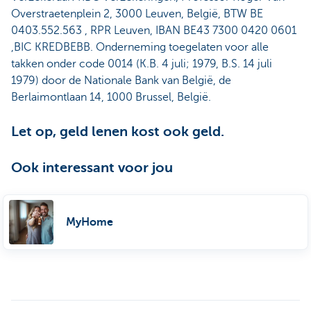
Overstraetenplein 2, 3000 Leuven, België, BTW BE
0403.552.563 , RPR Leuven, IBAN BE43 7300 0420 0601
,BIC KREDBEBB. Onderneming toegelaten voor alle
takken onder code 0014 (K.B. 4 juli; 1979, B.S. 14 juli
1979) door de Nationale Bank van België, de
Berlaimontlaan 14, 1000 Brussel, België.
Let op, geld lenen kost ook geld.
Ook interessant voor jou
MyHome