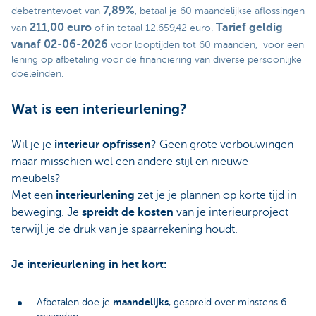
7,89%
debetrentevoet van
, betaal je 60 maandelijkse aflossingen
211,00 euro
Tarief geldig
van
of in totaal 12.659,42 euro.
vanaf 02-06-2026
voor looptijden tot 60 maanden, voor een
lening op afbetaling voor de financiering van diverse persoonlijke
doeleinden.
Wat is een interieurlening?
Wil je je
interieur opfrissen
? Geen grote verbouwingen
maar misschien wel een andere stijl en nieuwe
meubels?
Met een
interieurlening
zet je je plannen op korte tijd in
beweging. Je
spreidt de kosten
van je interieurproject
terwijl je de druk van je spaarrekening houdt.
Je interieurlening in het kort:
maandelijks
Afbetalen doe je
, gespreid over minstens 6