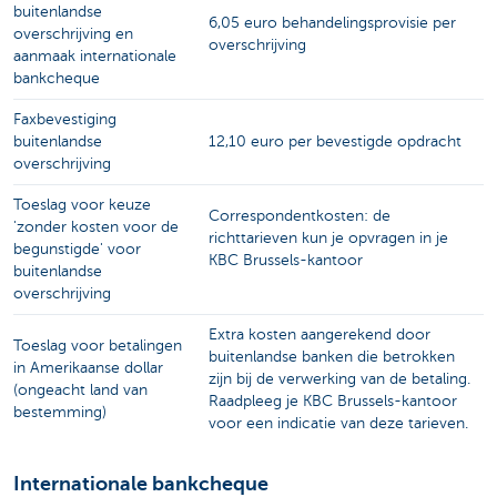
buitenlandse
6,05 euro behandelingsprovisie per
overschrijving en
overschrijving
aanmaak internationale
bankcheque
Faxbevestiging
buitenlandse
12,10 euro per bevestigde opdracht
overschrijving
Toeslag voor keuze
Correspondentkosten: de
'zonder kosten voor de
richttarieven kun je opvragen in je
begunstigde' voor
KBC Brussels-kantoor
buitenlandse
overschrijving
Extra kosten aangerekend door
Toeslag voor betalingen
buitenlandse banken die betrokken
in Amerikaanse dollar
zijn bij de verwerking van de betaling.
(ongeacht land van
Raadpleeg je KBC Brussels-kantoor
bestemming)
voor een indicatie van deze tarieven.
Internationale bankcheque