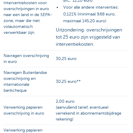
BIC: 12,10 euro
Interventiekosten voor
Voor alle andere interventies:
overschrijvingen in euro
0,121% (minimaal 9,68 euro,
naar een land in de SEPA-
zone, maar die niet
maximaal 145,20 euro)
volautomatisch
Uitzondering: overschrijvingen
verwerkbaar zijn.
tot 25 euro zijn vrijgesteld van
interventiekosten.
Navragen overschrijving
30,25 euro
in euro
Navragen Buitenlandse
overschrijving en
30,25 euro**
internationale
bankcheque
2,00 euro
Verwerking papieren
(aanvullend tarief, eventueel
overschrijving in euro
verrekend in abonnementsbijdrage
rekening)
Verwerking papieren