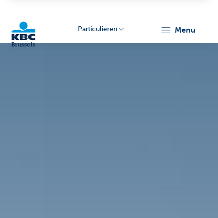
Particulieren
menu
KBC
Brussels