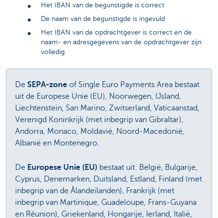
Het IBAN van de begunstigde is correct
De naam van de begunstigde is ingevuld
Het IBAN van de opdrachtgever is correct en de
naam- en adresgegevens van de opdrachtgever zijn
volledig
De
SEPA-zone
of Single Euro Payments Area bestaat
uit de Europese Unie (EU), Noorwegen, IJsland,
Liechtenstein, San Marino, Zwitserland, Vaticaanstad,
Verenigd Koninkrijk (met inbegrip van Gibraltar),
Andorra, Monaco, Moldavië, Noord-Macedonië,
Albanië en Montenegro.
De
Europese Unie (EU)
bestaat uit: België, Bulgarije,
Cyprus, Denemarken, Duitsland, Estland, Finland (met
inbegrip van de Ålandeilanden), Frankrijk (met
inbegrip van Martinique, Guadeloupe, Frans-Guyana
en Réunion), Griekenland, Hongarije, Ierland, Italië,