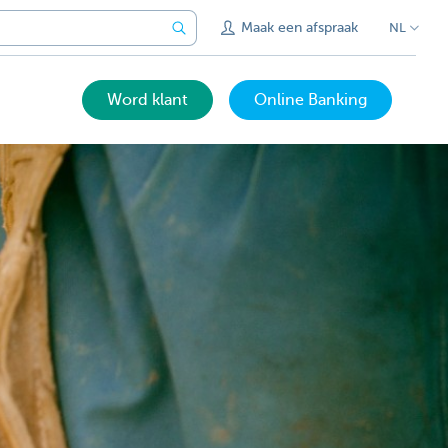
Maak een afspraak
NL
Word klant
Online Banking