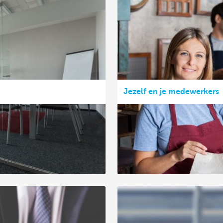
Jezelf en je medewerkers