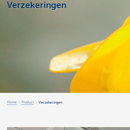
Verzekeringen
Ondernemers
Home
Product
Verzekeringen