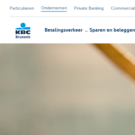
Ondernemen
Particulieren
Private Banking
Commercial
Betalingsverkeer
Sparen en belegge
KBC