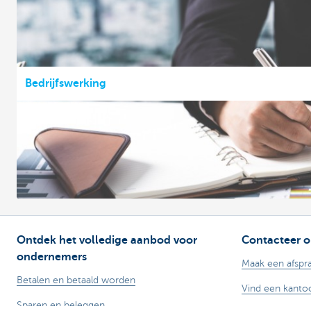
Bedrijfswerking
Ontdek het volledige aanbod voor
Contacteer o
ondernemers
Maak een afspr
Betalen en betaald worden
Vind een kantoo
Sparen en beleggen