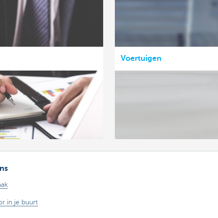
Voertuigen
ns
aak
r in je buurt