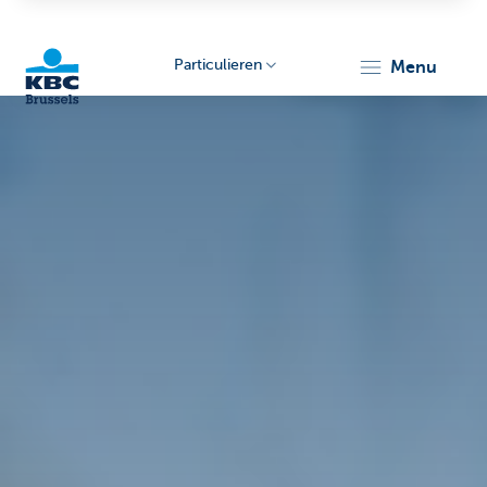
Particulieren
menu
KBC
Brussels