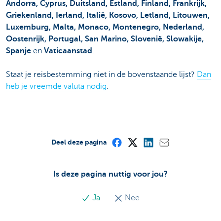
Andorra, Cyprus, Duitsland, Estland, Finland, Frankrijk,
Griekenland, Ierland, Italië, Kosovo, Letland, Litouwen,
Luxemburg, Malta, Monaco, Montenegro, Nederland,
Oostenrijk, Portugal, San Marino, Slovenië, Slowakije,
Spanje
en
Vaticaanstad
.
Staat je reisbestemming niet in de bovenstaande lijst?
Dan
heb je vreemde valuta nodig
.
Deel deze pagina
Is deze pagina nuttig voor jou?
Ja
Nee