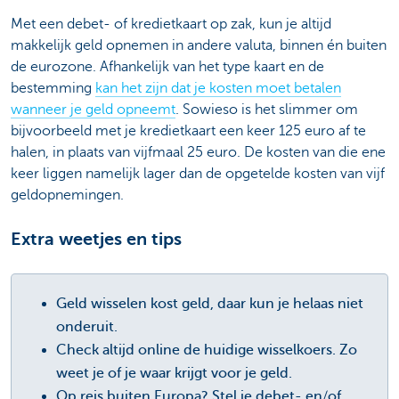
Met een debet- of kredietkaart op zak, kun je altijd
makkelijk geld opnemen in andere valuta, binnen én buiten
de eurozone. Afhankelijk van het type kaart en de
bestemming
kan het zijn dat je kosten moet betalen
wanneer je geld opneemt
. Sowieso is het slimmer om
bijvoorbeeld met je kredietkaart een keer 125 euro af te
halen, in plaats van vijfmaal 25 euro. De kosten van die ene
keer liggen namelijk lager dan de opgetelde kosten van vijf
geldopnemingen.
Extra weetjes en tips
Geld wisselen kost geld, daar kun je helaas niet
onderuit.
Check altijd online de huidige wisselkoers. Zo
weet je of je waar krijgt voor je geld.
Op reis buiten Europa? Stel je debet- en/of