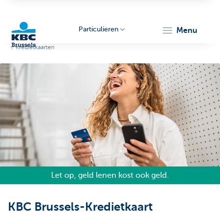
Particulieren
menu
Kredietkaarten
KBC
Brussels
Let op, geld lenen kost ook geld.
KBC Brussels-Kredietkaart