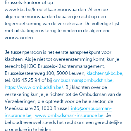
Brussels-kantoor of op
www.kbc.be/kredietkaartvoorwaarden. Alleen de
algemene voorwaarden bepalen je recht op een
tegemoetkoming van de verzekeraar. De volledige lijst
met uitsluitingen is terug te vinden in de algemene
voorwaarden.
Je tussenpersoon is het eerste aanspreekpunt voor
klachten. Als je niet tot overeenstemming komt, kun je
terecht bij KBC Brussels-Klachtenmanagement,
Brusselsesteenweg 100, 3000 Leuven,
klachten@kbc.be
,
tel. 016 43 25 94 of bij
ombudsman@ombudsfin.be
,
https://www.ombudsfin.be/
. Bij klachten over de
verzekering kun je je richten tot de Ombudsman van de
Verzekeringen, die optreedt voor de hele sector, de
Meeûssquare 35, 1000 Brussel,
info@ombudsman-
insurance.be
,
www.ombudsman-insurance.be
. Je
behoudt evenwel steeds het recht om een gerechtelijke
procedure in te leiden.