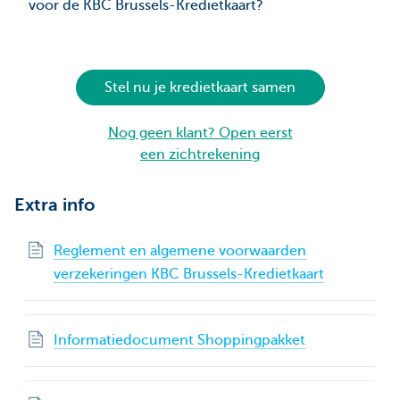
voor de KBC Brussels-Kredietkaart?
Stel nu je kredietkaart samen
Nog geen klant? Open eerst
een zichtrekening
Extra info
Reglement en algemene voorwaarden
verzekeringen KBC Brussels-Kredietkaart
Informatiedocument Shoppingpakket