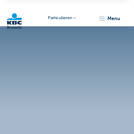
Particulieren
menu
KBC
Brussels