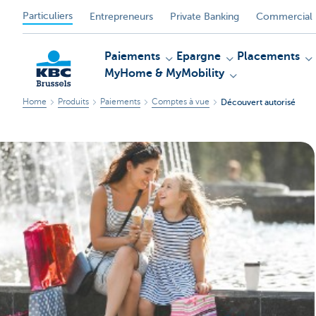
Particuliers
Entrepreneurs
Private Banking
Commercial 
Paiements
Epargne
Placements
MyHome & MyMobility
Home
Produits
Paiements
Comptes à vue
Découvert autorisé
KBC