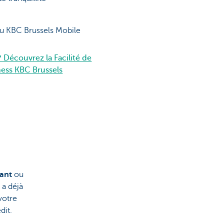
u KBC Brussels Mobile
 Découvrez la Facilité de
ess KBC Brussels
ant
ou
 a déjà
votre
dit.