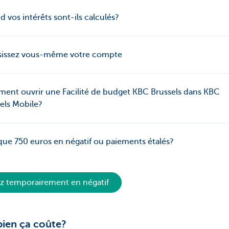
 vos intérêts sont-ils calculés?
sissez vous-même votre compte
nt ouvrir une Facilité de budget KBC Brussels dans KBC
els Mobile?
que 750 euros en négatif ou paiements étalés?
ez temporairement en négatif
ien ça coûte?