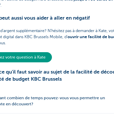
f
.
peut aussi vous aider à aller en négatif
d'argent supplémentaire? N'hésitez pas à demander à Kate, vo
nt digital dans KBC Brussels Mobile, d'
ouvrir une facilité de b
ous.
ez votre question à Kate
ce qu'il faut savoir au sujet de la facilité de déc
ité de budget KBC Brussels
ant combien de temps pouvez-vous vous permettre un
te en découvert?