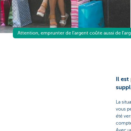
Brussels
Attention, emprunter de l'argent coûte aussi de l'arg
Il es
supp
La situ
vous pe
été ve
compte 
Avec un