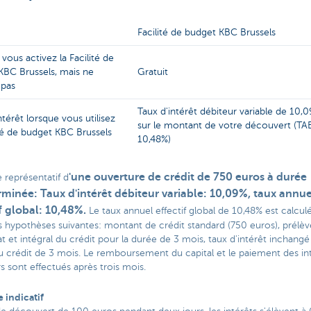
Facilité de budget KBC Brussels
vous activez la Facilité de
KBC Brussels, mais ne
Gratuit
z pas
Taux d'intérêt débiteur variable de 10,
ntérêt lorsque vous utilisez
sur le montant de votre découvert (T
ité de budget KBC Brussels
10,48%)
'une ouverture de crédit de 750 euros à durée
 représentatif d
rminée: Taux d'intérêt débiteur variable: 10,09%, taux annue
if global: 10,48%
.
Le taux annuel effectif global de 10,48% est calculé
s hypothèses suivantes: montant de crédit standard (750 euros), prél
 et intégral du crédit pour la durée de 3 mois, taux d'intérêt inchangé
u crédit de 3 mois. Le remboursement du capital et le paiement des in
s sont effectués après trois mois.
 indicatif