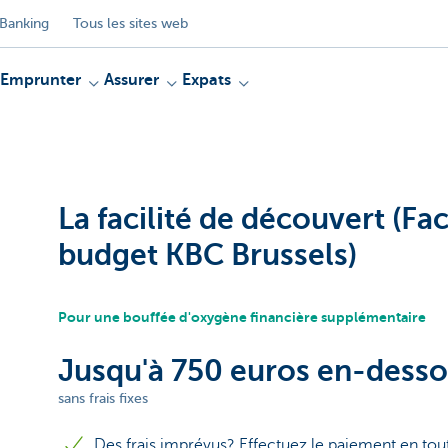
Banking
Tous les sites web
Emprunter
Assurer
Expats
La facilité de découvert (Fac
budget KBC Brussels)
Pour une bouffée d'oxygène financière supplémentaire
Jusqu'à 750 euros en-desso
sans frais fixes
Des frais imprévus? Effectuez le paiement en toute