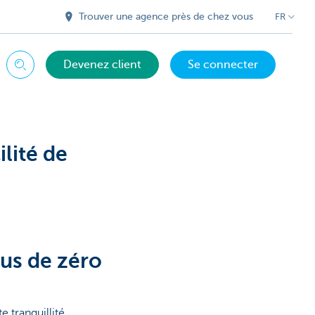
Trouver une agence près de chez vous
FR
Devenez client
Se connecter
Chercher
ilité de
us de zéro
 tranquillité