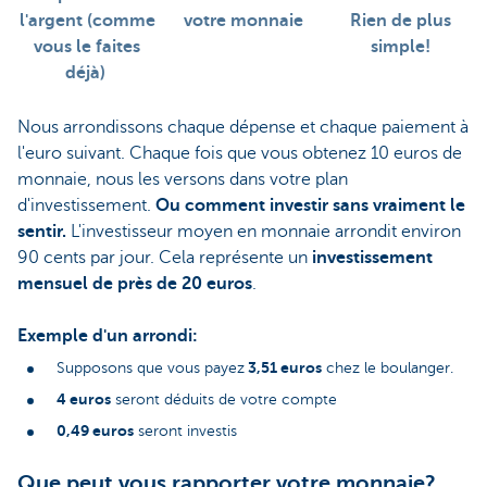
l'argent (comme
votre monnaie
Rien de plus
vous le faites
simple!
déjà)
Nous arrondissons chaque dépense et chaque paiement à
l'euro suivant. Chaque fois que vous obtenez 10 euros de
monnaie, nous les versons dans votre plan
d'investissement.
Ou comment investir sans vraiment le
sentir.
L'investisseur moyen en monnaie arrondit environ
90 cents par jour. Cela représente un
investissement
mensuel de près de 20 euros
.
Exemple d'un arrondi:
3,51 euros
Supposons que vous payez
chez le boulanger.
4 euros
seront déduits de votre compte
0,49 euros
seront investis
Que peut vous rapporter votre monnaie?