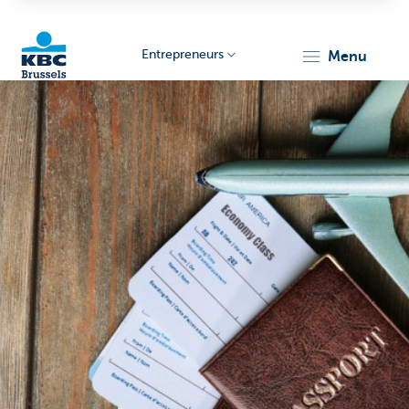
Entrepreneurs
menu
KBC
Entrepreneurs