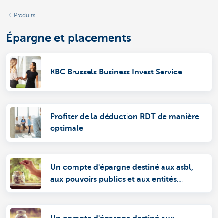
Produits
Épargne et placements
KBC Brussels Business Invest Service
Profiter de la déduction RDT de manière
optimale
Un compte d'épargne destiné aux asbl,
aux pouvoirs publics et aux entités
autonomes
Un compte d'épargne destiné aux