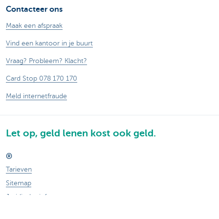
Contacteer ons
Maak een afspraak
Vind een kantoor in je buurt
Vraag? Probleem? Klacht?
Card Stop 078 170 170
Meld internetfraude
Let op, geld lenen kost ook geld.
®
Tarieven
Sitemap
Juridische info
Documentatie