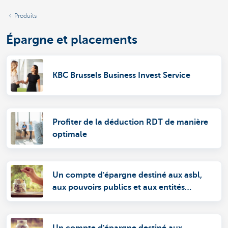
Produits
Épargne et placements
KBC Brussels Business Invest Service
Profiter de la déduction RDT de manière
optimale
Un compte d'épargne destiné aux asbl,
aux pouvoirs publics et aux entités
autonomes
Un compte d'épargne destiné aux