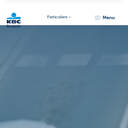
Particuliers
menu
KBC
Brussels