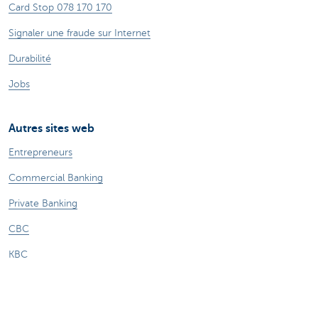
Card Stop 078 170 170
Signaler une fraude sur Internet
Durabilité
Jobs
Autres sites web
Entrepreneurs
Commercial Banking
Private Banking
CBC
KBC
Groupe KBC
Tous les sites web