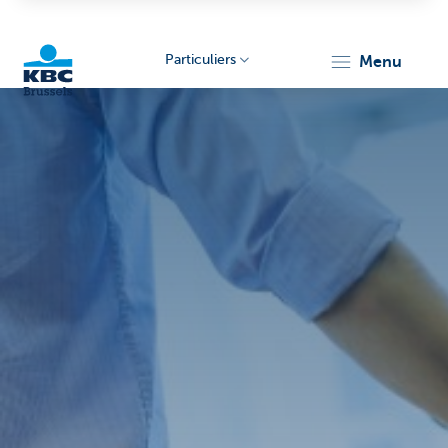
Particuliers
menu
KBC
Brussels