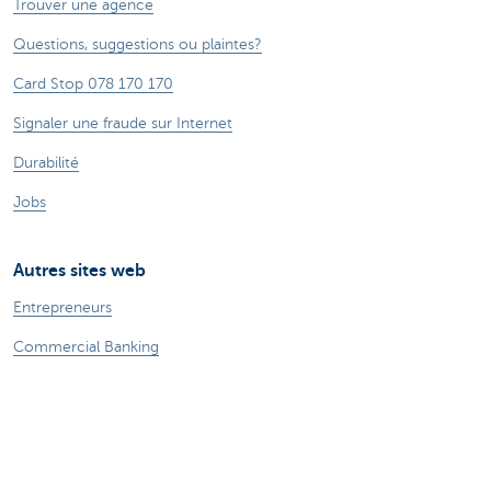
Trouver une agence
Questions, suggestions ou plaintes?
Card Stop 078 170 170
Signaler une fraude sur Internet
Durabilité
Jobs
Autres sites web
Entrepreneurs
Commercial Banking
Private Banking
CBC
KBC