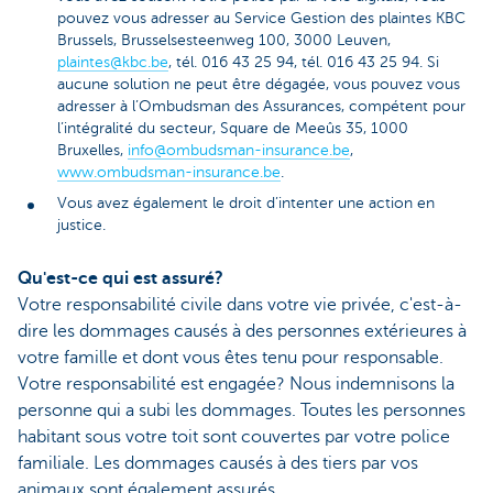
pouvez vous adresser au Service Gestion des plaintes KBC
Brussels, Brusselsesteenweg 100, 3000 Leuven,
plaintes@kbc.be
, tél. 016 43 25 94, tél. 016 43 25 94. Si
aucune solution ne peut être dégagée, vous pouvez vous
adresser à l’Ombudsman des Assurances, compétent pour
l’intégralité du secteur, Square de Meeûs 35, 1000
Bruxelles,
info@ombudsman-insurance.be
,
www.ombudsman-insurance.be
.
Vous avez également le droit d’intenter une action en
justice.
Qu'est-ce qui est assuré?
Votre responsabilité civile dans votre vie privée, c'est-à-
dire les dommages causés à des personnes extérieures à
votre famille et dont vous êtes tenu pour responsable.
Votre responsabilité est engagée? Nous indemnisons la
personne qui a subi les dommages. Toutes les personnes
habitant sous votre toit sont couvertes par votre police
familiale. Les dommages causés à des tiers par vos
animaux sont également assurés.