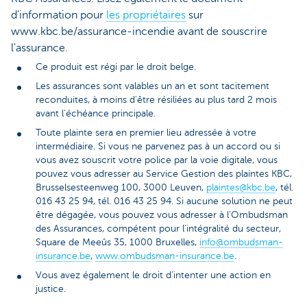
d'information pour
les propriétaires
sur
www.kbc.be/assurance-incendie avant de souscrire
l'assurance.
Ce produit est régi par le droit belge.
Les assurances sont valables un an et sont tacitement
reconduites, à moins d'être résiliées au plus tard 2 mois
avant l'échéance principale.
Toute plainte sera en premier lieu adressée à votre
intermédiaire. Si vous ne parvenez pas à un accord ou si
vous avez souscrit votre police par la voie digitale, vous
pouvez vous adresser au Service Gestion des plaintes KBC,
Brusselsesteenweg 100, 3000 Leuven,
plaintes@kbc.be
, tél.
016 43 25 94, tél. 016 43 25 94. Si aucune solution ne peut
être dégagée, vous pouvez vous adresser à l’Ombudsman
des Assurances, compétent pour l’intégralité du secteur,
Square de Meeûs 35, 1000 Bruxelles,
info@ombudsman-
insurance.be
,
www.ombudsman-insurance.be
.
Vous avez également le droit d’intenter une action en
justice.