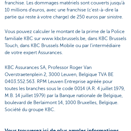
franchise. Les dommages matériels sont couverts jusqu'à
10 millions d'euros, avec une franchise (c'est-à-dire la
partie qui reste à votre charge) de 250 euros par sinistre.
Vous pouvez calculer le montant de la prime de la Police
familiale KBC sur www.kbcbrussels.be, dans KBC Brussels
Touch, dans KBC Brussels Mobile ou par l'intermédiaire
de votre expert Assurances.
KBC Assurances SA, Professor Roger Van
Overstraetenplein 2, 3000 Leuven, Belgique TVA BE
0403.552.563. RPM Leuven Entreprise agréée pour
toutes les branches sous le code 0014 (A.R. 4 juillet 1979,
M.B. 14 juillet 1979) par la Banque nationale de Belgique,
boulevard de Berlaimont 14, 1000 Bruxelles, Belgique.
Société du groupe KBC.
Vous trouverez ici de plus amples informations