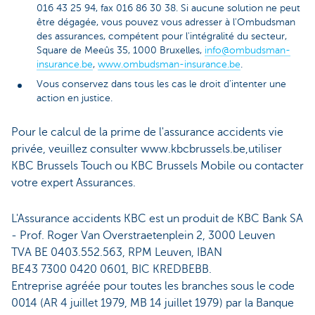
016 43 25 94, fax 016 86 30 38. Si aucune solution ne peut
être dégagée, vous pouvez vous adresser à l'Ombudsman
des assurances, compétent pour l'intégralité du secteur,
Square de Meeûs 35, 1000 Bruxelles,
info@ombudsman-
insurance.be
,
www.ombudsman-insurance.be
.
Vous conservez dans tous les cas le droit d’intenter une
action en justice.
Pour le calcul de la prime de l'assurance accidents vie
privée, veuillez consulter www.kbcbrussels.be,utiliser
KBC Brussels Touch ou KBC Brussels Mobile ou contacter
votre expert Assurances.
L'Assurance accidents KBC est un produit de KBC Bank SA
- Prof. Roger Van Overstraetenplein 2, 3000 Leuven
TVA BE 0403.552.563, RPM Leuven, IBAN
BE43 7300 0420 0601, BIC KREDBEBB.
Entreprise agréée pour toutes les branches sous le code
0014 (AR 4 juillet 1979, MB 14 juillet 1979) par la Banque