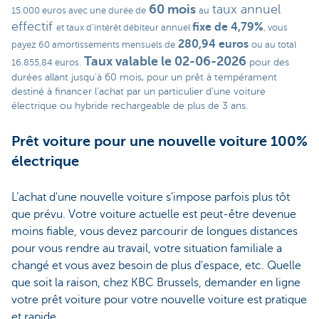
60 mois
taux annuel
15.000 euros avec une durée de
au
effectif
fixe de 4,79%
et taux d’intérêt débiteur annuel
, vous
280,94 euros
payez 60 amortissements mensuels de
ou au total
Taux valable le 02-06-2026
pour des
16.855,84 euros.
durées allant jusqu’à 60 mois, pour un prêt à tempérament
destiné à financer l'achat par un particulier d'une voiture
électrique ou hybride rechargeable de plus de 3 ans.
Prêt voiture pour une nouvelle voiture 100%
électrique
L’achat d'une nouvelle voiture s’impose parfois plus tôt
que prévu. Votre voiture actuelle est peut-être devenue
moins fiable, vous devez parcourir de longues distances
pour vous rendre au travail, votre situation familiale a
changé et vous avez besoin de plus d'espace, etc. Quelle
que soit la raison, chez KBC Brussels, demander en ligne
votre prêt voiture pour votre nouvelle voiture est pratique
et rapide.