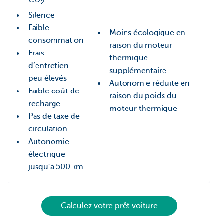
2
Silence
Faible
Moins écologique en
consommation
raison du moteur
Frais
thermique
d’entretien
supplémentaire
peu élevés
Autonomie réduite en
Faible coût de
raison du poids du
recharge
moteur thermique
Pas de taxe de
circulation
Autonomie
électrique
jusqu’à 500 km
Calculez votre prêt voiture