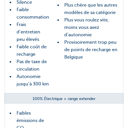
Silence
Plus chère que les autres
Faible
modèles de sa catégorie
consommation
Plus vous roulez vite,
Frais
moins vous avez
d’entretien
d’autonomie
peu élevés
Provisoirement trop peu
Faible coût de
de points de recharge en
recharge
Belgique
Pas de taxe de
circulation
Autonomie
jusqu’à 300 km
100% Électrique + range extender
Faibles
émissions de
CO