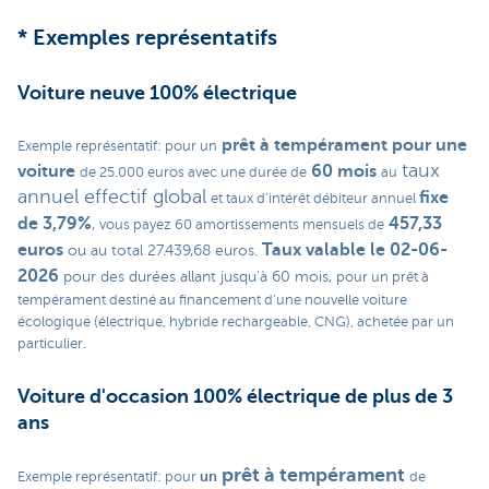
* Exemples représentatifs
Voiture neuve 100% électrique
prêt à tempérament
pour une
Exemple représentatif: pour un
taux
voiture
60 mois
de 25.000 euros avec une durée de
au
annuel effectif global
fixe
et taux d’intérêt débiteur annuel
de 3,79%
457,33
,
vous payez 60 amortissements mensuels de
euros
Taux valable le 02-06-
ou au total 27.439,68 euros.
2026
pour des durées allant jusqu’à 60 mois,
pour un prêt à
tempérament destiné au financement d’une nouvelle voiture
écologique (électrique, hybride rechargeable, CNG), achetée par un
particulier.
Voiture d'occasion 100% électrique de plus de 3
ans
prêt à tempérament
un
Exemple représentatif: pour
de