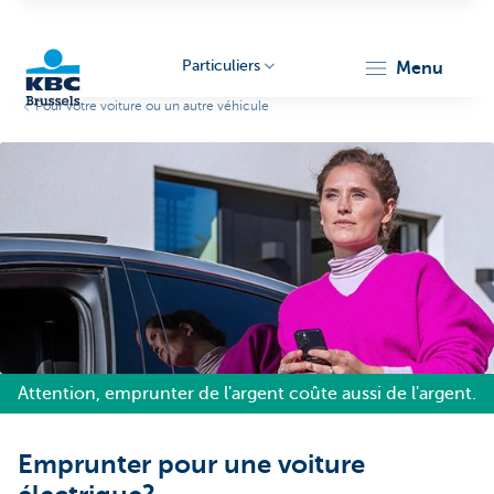
Particuliers
menu
Pour votre voiture ou un autre véhicule
KBC
Brussels
Attention, emprunter de l'argent coûte aussi de l'argent.
Emprunter pour une voiture