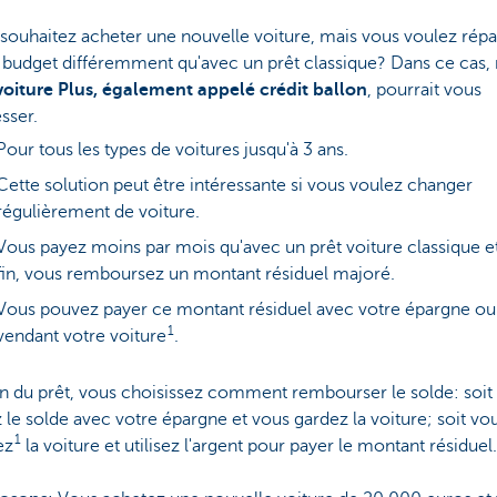
souhaitez acheter une nouvelle voiture, mais vous voulez répar
 budget différemment qu'avec un prêt classique? Dans ce cas,
voiture Plus, également appelé crédit ballon
, pourrait vous
esser.
Pour tous les types de voitures jusqu'à 3 ans.
Cette solution peut être intéressante si vous voulez changer
régulièrement de voiture.
Vous payez moins par mois qu'avec un prêt voiture classique et,
fin, vous remboursez un montant résiduel majoré.
Vous pouvez payer ce montant résiduel avec votre épargne ou
1
vendant votre voiture
.
fin du prêt, vous choisissez comment rembourser le solde: soit
 le solde avec votre épargne et vous gardez la voiture; soit vo
1
ez
la voiture et utilisez l'argent pour payer le montant résiduel.