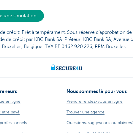
re une simulation
de crédit: Prêt à tempérament. Sous réserve d’approbation de
e de crédit par KBC Bank SA. Prêteur: KBC Bank SA, Avenue d
0 Bruxelles, Belgique. TVA BE 0462.920.226, RPM Bruxelles.
reneurs
Nous sommes là pour vous
ue en ligne
Prendre rendez-vous en ligne
t être payé
Trouver une agence
 professionnels
Questions, suggestions ou plaintes