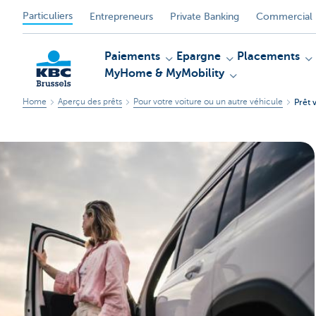
Particuliers
Entrepreneurs
Private Banking
Commercial 
Paiements
Epargne
Placements
MyHome & MyMobility
Home
Aperçu des prêts
Pour votre voiture ou un autre véhicule
Prêt 
KBC