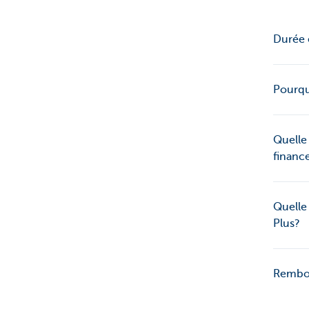
Durée 
Pourqu
Quelle 
financ
Quelle 
Plus?
Rembou