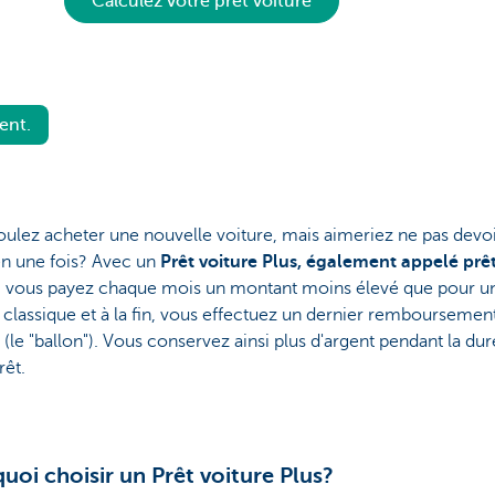
Calculez votre prêt voiture
ent.
ulez acheter une nouvelle voiture, mais aimeriez ne pas devoi
en une fois? Avec un
Prêt voiture Plus, également appelé prê
, vous payez chaque mois un montant moins élevé que pour un
 classique et à la fin, vous effectuez un dernier remboursemen
(le "ballon"). Vous conservez ainsi plus d'argent pendant la du
rêt.
uoi choisir un Prêt voiture Plus?