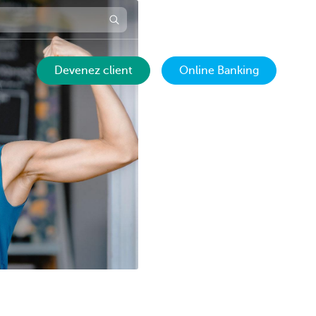
Prendre rendez-vous
FR
Devenez client
Online Banking