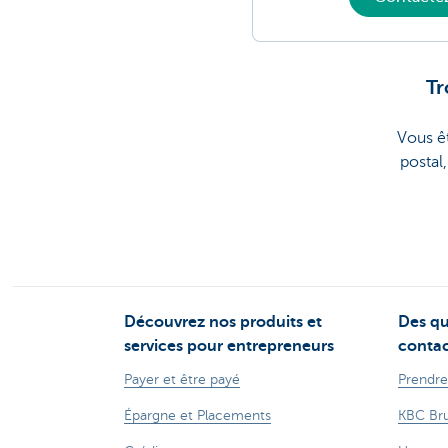
Tr
Vous ê
postal
Découvrez nos produits et
Des qu
services pour entrepreneurs
contac
Payer et être payé
Prendre
Épargne et Placements
KBC Bru