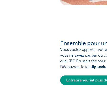
Ensemble pour un
Vous voulez apporter votre 
vous ne savez pas par où 
que KBC Brussels fait pour 
Découvrez-le ici!
#plusdu
Entrepreneuriat plus d