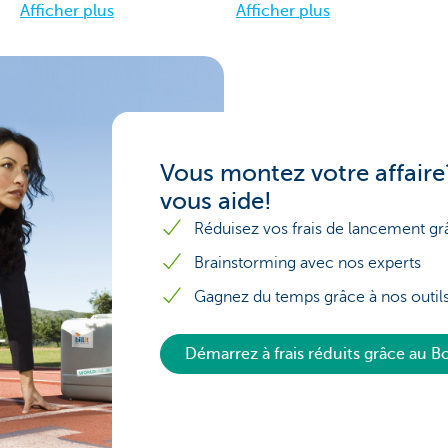
Afficher plus
Afficher plus
Vous montez votre affaire
vous aide!
Réduisez vos frais de lancement g
Brainstorming avec nos experts
Gagnez du temps grâce à nos outil
Démarrez à frais réduits grâce au 