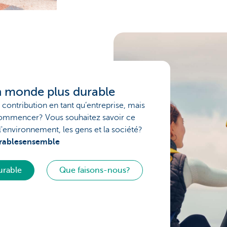
 monde plus durable
contribution en tant qu’entreprise, mais
commencer? Vous souhaitez savoir ce
l'environnement, les gens et la société?
rablesensemble
urable
Que faisons-nous?