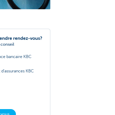
rendre rendez-vous?
-conseil
nce bancaire KBC
 d'assurances KBC
-vous