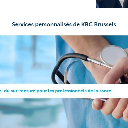
Services personnalisés de KBC Brussels
: du sur-mesure pour les professionnels de la santé