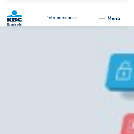
Entrepreneurs
menu
KBC
Entrepreneurs