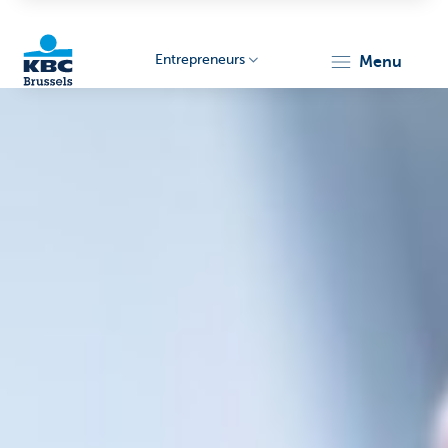
Entrepreneurs
menu
KBC
Entrepreneurs