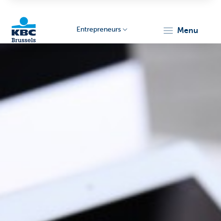
Entrepreneurs
menu
KBC
Entrepreneurs