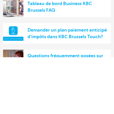
Tableau de bord Business KBC
Brussels FAQ
Demander un plan paiement anticipé
d'impôts dans KBC Brussels Touch?
Questions fréquemment posées sur
KBC Brussels Business avec Tableau
de bord Business KBC Brussels
Découvrez nos produits et services pour
entrepreneurs
Payer et être payé