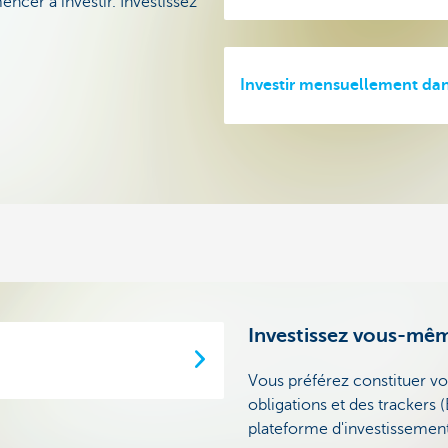
cer à investir. Investissez
Investir mensuellement dan
Investissez vous-mê
Vous préférez constituer v
obligations et des trackers 
plateforme d'investissement