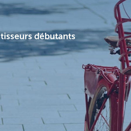
stisseurs débutants