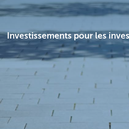
Brussels
Investissements pour les inve