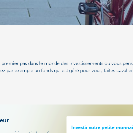
de premier pas dans le monde des investissements ou vous pen
sez par exemple un fonds qui est géré pour vous, faites cavalier
seur
Investir votre petite monna