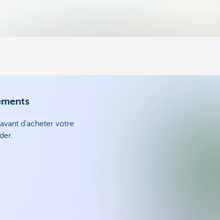
sements
avant d'acheter votre
der.