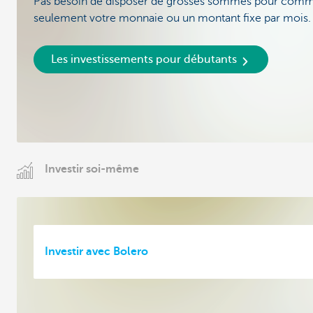
Pas besoin de disposer de grosses sommes pour commen
seulement votre monnaie ou un montant fixe par mois.
Les investissements pour débutants
Investir soi-même
Investir avec Bolero