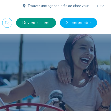
Trouver une agence près de chez vous
FR
Devenez client
Se connecter
Chercher