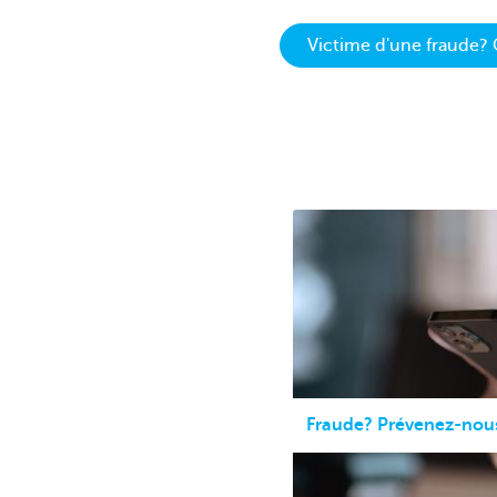
Brussels
Victime d'une fraude?
Fraude? Prévenez-no