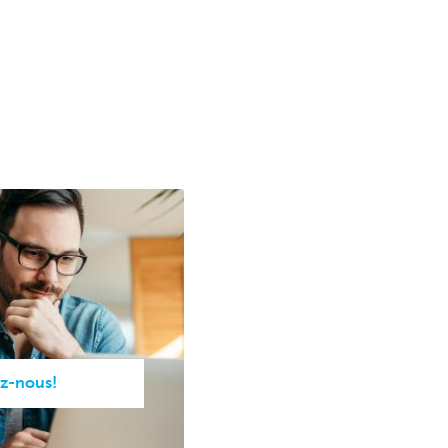
z-nous!