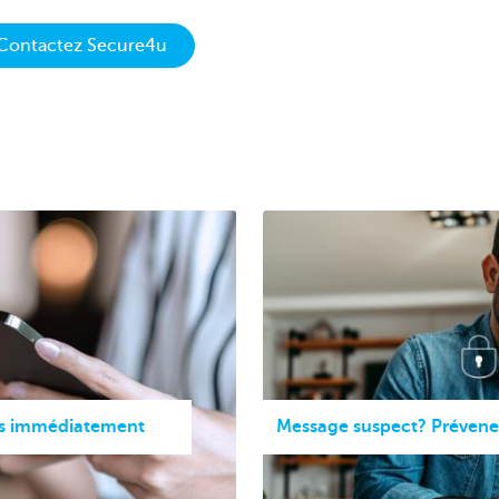
 Contactez Secure4u
us immédiatement
Message suspect? Prévene