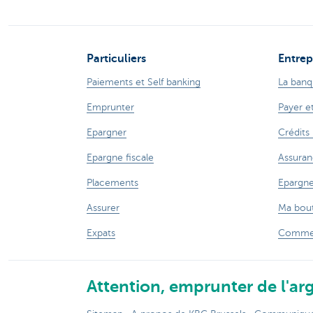
Particuliers
Entrep
Paiements et Self banking
La banq
Emprunter
Payer e
Epargner
Crédits
Epargne fiscale
Assuran
Placements
Epargne
Assurer
Ma bout
Expats
Commer
Attention, emprunter de l'arg