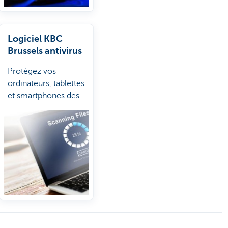
Logiciel KBC
Brussels antivirus
Protégez vos
ordinateurs, tablettes
et smartphones des
virus et des sites
dangereux.