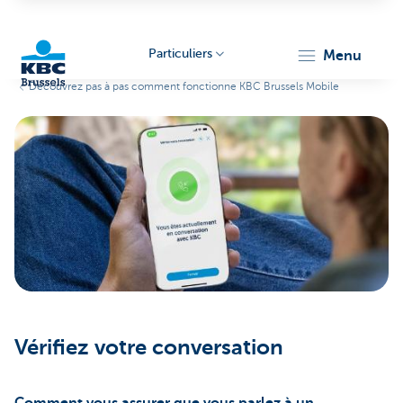
Particuliers
menu
Découvrez pas à pas comment fonctionne KBC Brussels Mobile
KBC
Brussels
Vérifiez votre conversation
Comment vous assurer que vous parlez à un