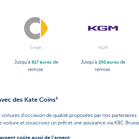
Smart
KGM
Jusqu'à
de
Jusqu'à
de
617 euros
250 euros
remise
remise
avec des Kate Coins¹
s voitures d'occasion de qualité proposées par nos partenaires
e voiture et souscrivez un prêt et une assurance via KBC Bruss
argent coûte aussi de l’argent.