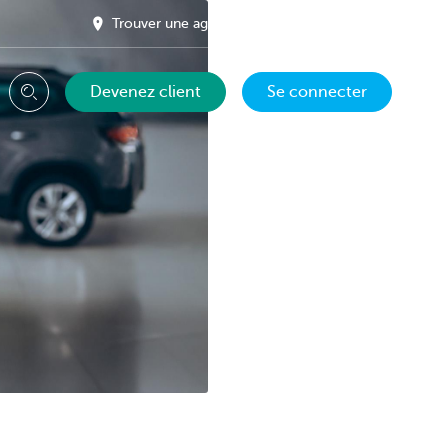
Trouver une agence près de chez vous
FR
Devenez client
Se connecter
Chercher