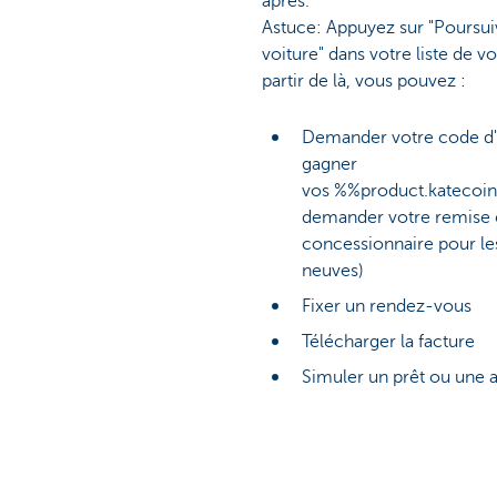
après.
Astuce: Appuyez sur "Poursui
voiture" dans votre liste de vo
partir de là, vous pouvez :
Demander votre code d'
gagner
vos %%product.katecoi
demander votre remise 
concessionnaire pour le
neuves)
Fixer un rendez-vous
Télécharger la facture
Simuler un prêt ou une 