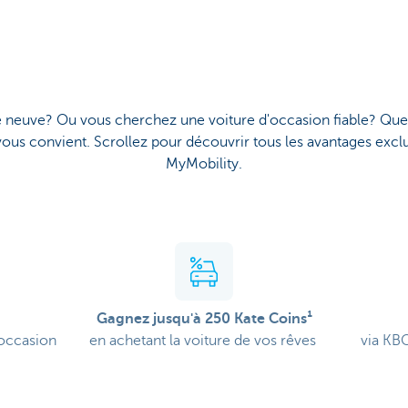
 neuve? Ou vous cherchez une voiture d'occasion fiable? Quel
vous convient. Scrollez pour découvrir tous les avantages exclu
MyMobility.
s
Gagnez jusqu'à 250 Kate Coins¹
'occasion
en achetant la voiture de vos rêves
via KBC