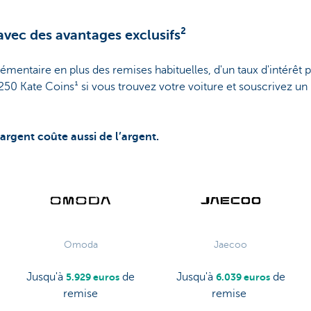
avec des avantages exclusifs²
émentaire en plus des remises habituelles, d'un taux d'intérêt
250 Kate Coins¹ si vous trouvez votre voiture et souscrivez un 
argent coûte aussi de l’argent.
Omoda
Jaecoo
Jusqu'à
de
Jusqu'à
de
5.929 euros
6.039 euros
remise
remise