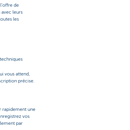
'offre de
 avec leurs
toutes les
techniques
i vous attend,
cription précise.
ver rapidement une
enregistrez vos
cilement par