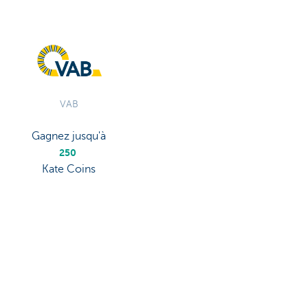
VAB
Gagnez jusqu'à
250
Kate Coins