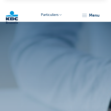
Particuliers
menu
KBC
Brussels