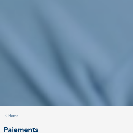
Home
Paiements